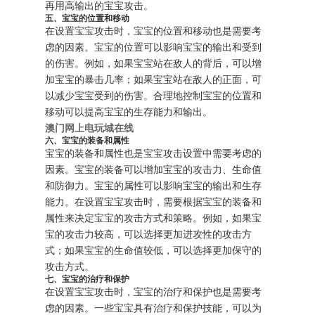
再用高输出的宝宝攻击。
五、宝宝的位置和移动
在设置宝宝攻击时，宝宝的位置和移动也是需要考
虑的因素。宝宝的位置可以影响宝宝的输出和受到
的伤害。例如，如果宝宝站在敌人的背后，可以增
加宝宝的暴击几率；如果宝宝站在敌人的正面，可
以减少宝宝受到的伤害。合理地控制宝宝的位置和
移动可以提高宝宝的生存能力和输出。
澳门网上电玩城在线
六、宝宝的装备和属性
宝宝的装备和属性也是宝宝攻击设置中需要考虑的
因素。宝宝的装备可以增加宝宝的攻击力、生命值
和防御力。宝宝的属性可以影响宝宝的输出和生存
能力。在设置宝宝攻击时，需要根据宝宝的装备和
属性来决定宝宝的攻击方式和策略。例如，如果宝
宝的攻击力较高，可以选择更加进攻性的攻击方
式；如果宝宝的生命值较低，可以选择更加保守的
攻击方式。
七、宝宝的治疗和保护
在设置宝宝攻击时，宝宝的治疗和保护也是需要考
虑的因素。一些宝宝具有治疗和保护技能，可以为