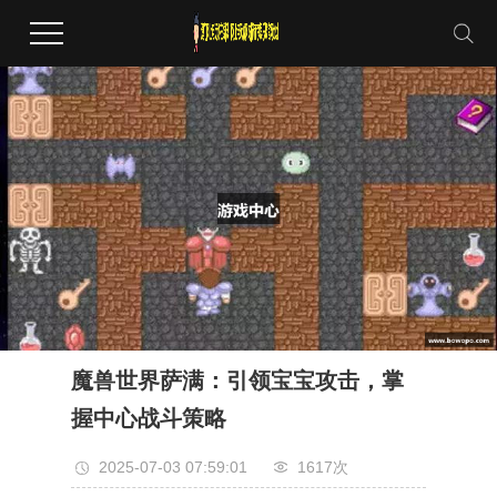
魔兽世界萨满：引领宝宝攻击，掌
握中心战斗策略
2025-07-03 07:59:01
1617次