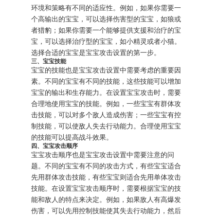
环境和策略有不同的适应性。例如，如果你需要一
个高输出的宝宝，可以选择伤害型的宝宝，如狼或
者猎豹；如果你需要一个能够提供支援和治疗的宝
宝，可以选择治疗型的宝宝，如小精灵或者小猫。
选择合适的宝宝是宝宝攻击设置的第一步。
三、宝宝技能
宝宝的技能也是宝宝攻击设置中需要考虑的重要因
素。不同的宝宝有不同的技能，这些技能可以增加
宝宝的输出和生存能力。在设置宝宝攻击时，需要
合理地使用宝宝的技能。例如，一些宝宝有群体攻
击技能，可以对多个敌人造成伤害；一些宝宝有控
制技能，可以使敌人失去行动能力。合理使用宝宝
的技能可以提高战斗效果。
四、宝宝攻击顺序
宝宝攻击顺序也是宝宝攻击设置中需要注意的问
题。不同的宝宝有不同的攻击方式，有些宝宝适合
先用群体攻击技能，有些宝宝则适合先用单体攻击
技能。在设置宝宝攻击顺序时，需要根据宝宝的技
能和敌人的特点来决定。例如，如果敌人有高爆发
伤害，可以先用控制技能使其失去行动能力，然后