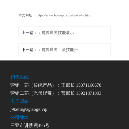
本文网址： https://www.bowopo.com/news/49.html
上一篇：
魔兽世界技能展示：调低画质，依然清晰可见
下一篇：
魔兽世界：放技能声音提示全解析
销售热线
营销一部（传统产品）：王部长 15371160678
营销二部（光伏焊带）：曹部长 13921871003
电子邮箱
j9kefu@aglaoge.vip
公司地址
三亚市讲践观495号