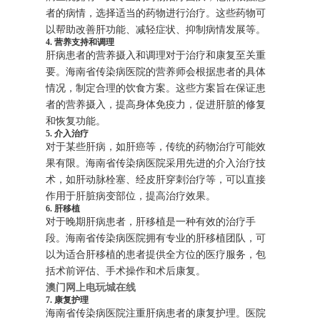
者的病情，选择适当的药物进行治疗。这些药物可
以帮助改善肝功能、减轻症状、抑制病情发展等。
4. 营养支持和调理
肝病患者的营养摄入和调理对于治疗和康复至关重
要。海南省传染病医院的营养师会根据患者的具体
情况，制定合理的饮食方案。这些方案旨在保证患
者的营养摄入，提高身体免疫力，促进肝脏的修复
和恢复功能。
5. 介入治疗
对于某些肝病，如肝癌等，传统的药物治疗可能效
果有限。海南省传染病医院采用先进的介入治疗技
术，如肝动脉栓塞、经皮肝穿刺治疗等，可以直接
作用于肝脏病变部位，提高治疗效果。
6. 肝移植
对于晚期肝病患者，肝移植是一种有效的治疗手
段。海南省传染病医院拥有专业的肝移植团队，可
以为适合肝移植的患者提供全方位的医疗服务，包
括术前评估、手术操作和术后康复。
澳门网上电玩城在线
7. 康复护理
海南省传染病医院注重肝病患者的康复护理。医院