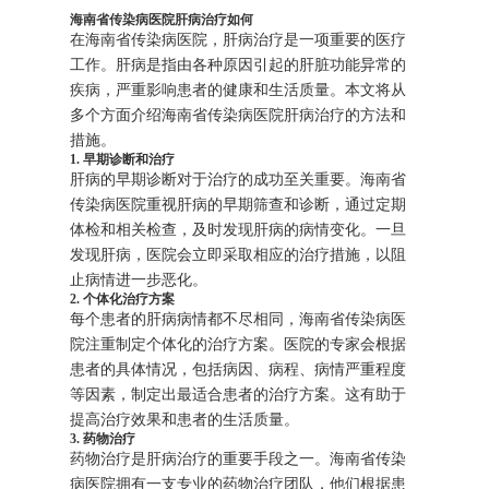
海南省传染病医院肝病治疗如何
在海南省传染病医院，肝病治疗是一项重要的医疗
工作。肝病是指由各种原因引起的肝脏功能异常的
疾病，严重影响患者的健康和生活质量。本文将从
多个方面介绍海南省传染病医院肝病治疗的方法和
措施。
1. 早期诊断和治疗
肝病的早期诊断对于治疗的成功至关重要。海南省
传染病医院重视肝病的早期筛查和诊断，通过定期
体检和相关检查，及时发现肝病的病情变化。一旦
发现肝病，医院会立即采取相应的治疗措施，以阻
止病情进一步恶化。
2. 个体化治疗方案
每个患者的肝病病情都不尽相同，海南省传染病医
院注重制定个体化的治疗方案。医院的专家会根据
患者的具体情况，包括病因、病程、病情严重程度
等因素，制定出最适合患者的治疗方案。这有助于
提高治疗效果和患者的生活质量。
3. 药物治疗
药物治疗是肝病治疗的重要手段之一。海南省传染
病医院拥有一支专业的药物治疗团队，他们根据患