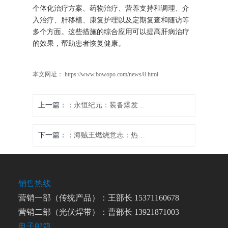
个体化治疗方案、药物治疗、营养支持和调理、介
入治疗、肝移植、康复护理以及定期复查和随访等
多个方面。这些措施的综合应用可以提高肝病治疗
的效果，帮助患者恢复健康。
本文网址： https://www.bowopo.com/news/8.html
上一篇：
永恒纪元：装备爆发之源
下一篇：
海贼王燃烧意志：热血集结，扬帆起航
销售热线
营销一部（传统产品）：王部长 15371160678
营销二部（光伏焊带）：曹部长 13921871003
电子邮箱