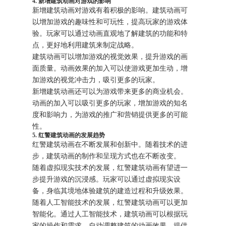
4. 新增建筑动画对游戏的影响
新增建筑动画对游戏有着积极的影响。建筑动画可
以增加游戏的趣味性和可玩性，提高玩家的游戏体
验。玩家可以通过动画直观地了解建筑的功能和特
点，更好地利用建筑来制定战略。
建筑动画可以增加游戏的视觉效果，提升游戏的画
面质量。动画效果的加入可以使游戏更加生动，增
加游戏的视觉冲击力，吸引更多的玩家。
新增建筑动画还可以为游戏带来更多的商业机会。
动画的加入可以吸引更多的玩家，增加游戏的知名
度和影响力，为游戏的推广和营销提供更多的可能
性。
5. 红警建筑动画的发展趋势
红警建筑动画在不断发展和创新中。随着技术的进
步，建筑动画的制作和呈现方式也在不断改变。
随着虚拟现实技术的发展，红警建筑动画有望进一
步提升游戏的沉浸感。玩家可以通过虚拟现实设
备，身临其境地体验建筑的建造过程和升级效果。
随着人工智能技术的发展，红警建筑动画可以更加
智能化。通过人工智能技术，建筑动画可以根据玩
家的操作和需求，自动调整建筑的动画效果，提供