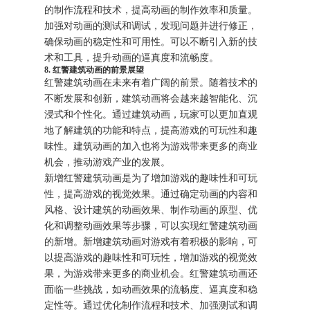
的制作流程和技术，提高动画的制作效率和质量。
加强对动画的测试和调试，发现问题并进行修正，
确保动画的稳定性和可用性。可以不断引入新的技
术和工具，提升动画的逼真度和流畅度。
8. 红警建筑动画的前景展望
红警建筑动画在未来有着广阔的前景。随着技术的
不断发展和创新，建筑动画将会越来越智能化、沉
浸式和个性化。通过建筑动画，玩家可以更加直观
地了解建筑的功能和特点，提高游戏的可玩性和趣
味性。建筑动画的加入也将为游戏带来更多的商业
机会，推动游戏产业的发展。
新增红警建筑动画是为了增加游戏的趣味性和可玩
性，提高游戏的视觉效果。通过确定动画的内容和
风格、设计建筑的动画效果、制作动画的原型、优
化和调整动画效果等步骤，可以实现红警建筑动画
的新增。新增建筑动画对游戏有着积极的影响，可
以提高游戏的趣味性和可玩性，增加游戏的视觉效
果，为游戏带来更多的商业机会。红警建筑动画还
面临一些挑战，如动画效果的流畅度、逼真度和稳
定性等。通过优化制作流程和技术、加强测试和调