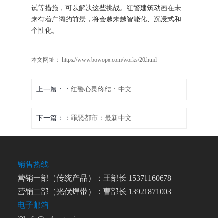
试等措施，可以解决这些挑战。红警建筑动画在未
来有着广阔的前景，将会越来越智能化、沉浸式和
个性化。
本文网址： https://www.bowopo.com/works/20.html
上一篇：
红警心灵终结：中文力量的引领
下一篇：
罪恶都市：最新中文单机版下载，全新中心体验
销售热线
营销一部（传统产品）：王部长 15371160678
营销二部（光伏焊带）：曹部长 13921871003
电子邮箱