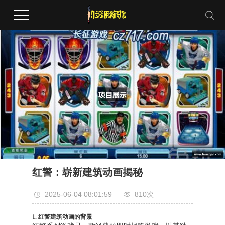
红警：崭新建筑动画揭秘
2025-06-04 08:01:59
810次
1. 红警建筑动画的背景