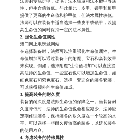
法师的专属护甲，提供了法术强度和法术命中等属
性，但生命值较低。与此相比，皮甲、锁甲和板甲
提供了更高的生命值和护甲值，但法术属性较低。
法师可以在装备中适当选择一些皮甲或锁甲，以提
高生命值的同时保持一定的法术属性。
2. 强化生命值属性
澳门网上电玩城网站
在选择装备时，法师可以注重强化生命值属性。生
命值增加可以通过装备上的附魔、宝石和套装效果
来实现。例如，选择附魔“生命值增加”可以直接提
高法师的生命值。一些宝石也可以增加生命值，如
红色宝石和紫色宝石。选择一套适合的装备套装，
可以获得额外的生命值加成。
3. 提高装备的耐久度
装备的耐久度是法师生命值的保障之一。当装备耐
久度降低时，法师的生命值也会相应减少。法师应
定期修理装备，保持装备的耐久度在一个较高的水
平。可以选择一些耐久度较高的装备，以延长装备
的使用寿命。
4. 考虑装备的特殊属性