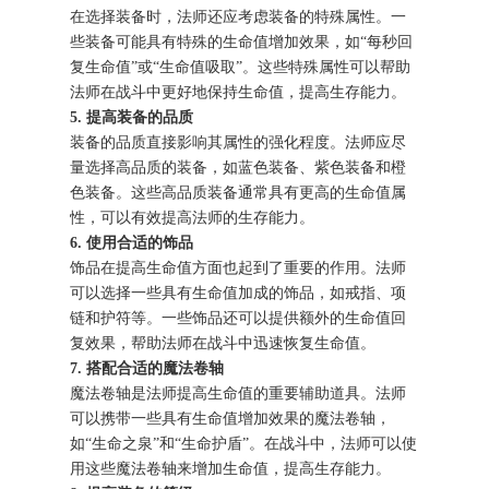
在选择装备时，法师还应考虑装备的特殊属性。一
些装备可能具有特殊的生命值增加效果，如“每秒回
复生命值”或“生命值吸取”。这些特殊属性可以帮助
法师在战斗中更好地保持生命值，提高生存能力。
5. 提高装备的品质
装备的品质直接影响其属性的强化程度。法师应尽
量选择高品质的装备，如蓝色装备、紫色装备和橙
色装备。这些高品质装备通常具有更高的生命值属
性，可以有效提高法师的生存能力。
6. 使用合适的饰品
饰品在提高生命值方面也起到了重要的作用。法师
可以选择一些具有生命值加成的饰品，如戒指、项
链和护符等。一些饰品还可以提供额外的生命值回
复效果，帮助法师在战斗中迅速恢复生命值。
7. 搭配合适的魔法卷轴
魔法卷轴是法师提高生命值的重要辅助道具。法师
可以携带一些具有生命值增加效果的魔法卷轴，
如“生命之泉”和“生命护盾”。在战斗中，法师可以使
用这些魔法卷轴来增加生命值，提高生存能力。