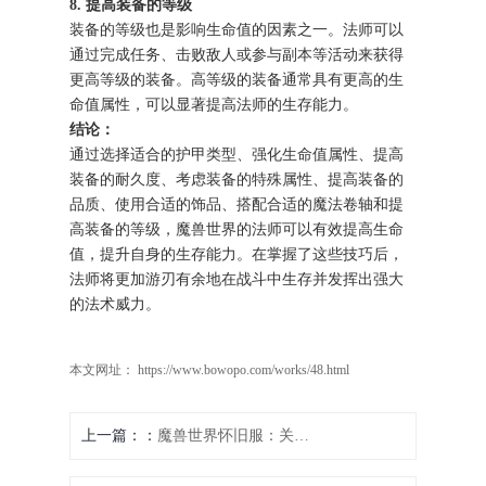
8. 提高装备的等级
装备的等级也是影响生命值的因素之一。法师可以
通过完成任务、击败敌人或参与副本等活动来获得
更高等级的装备。高等级的装备通常具有更高的生
命值属性，可以显著提高法师的生存能力。
结论：
通过选择适合的护甲类型、强化生命值属性、提高
装备的耐久度、考虑装备的特殊属性、提高装备的
品质、使用合适的饰品、搭配合适的魔法卷轴和提
高装备的等级，魔兽世界的法师可以有效提高生命
值，提升自身的生存能力。在掌握了这些技巧后，
法师将更加游刃有余地在战斗中生存并发挥出强大
的法术威力。
本文网址： https://www.bowopo.com/works/48.html
上一篇：
魔兽世界怀旧服：关闭自动射击技能攻略