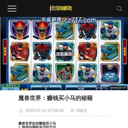
魔兽世界：赚钱买小马的秘籍
2025-07-10 07:58:40
696次
魔兽世界如何赚钱买小马
1. 游戏内挣取金币的方法