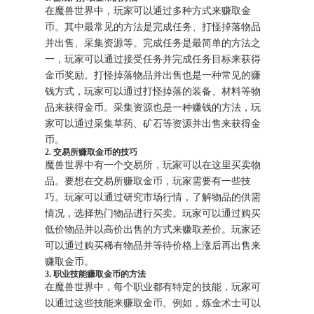
在魔兽世界中，玩家可以通过多种方式来赚取金
币。其中最常见的方法是完成任务、打怪掉落物品
并出售、采集资源等。完成任务是最简单的方法之
一，玩家可以通过接受任务并完成任务目标来获得
金币奖励。打怪掉落物品并出售也是一种常见的赚
钱方式，玩家可以通过打怪掉落的装备、材料等物
品来获得金币。采集资源也是一种赚钱的方法，玩
家可以通过采集草药、矿石等资源并出售来获得金
币。
2. 交易所赚取金币的技巧
魔兽世界中有一个交易所，玩家可以在这里买卖物
品。要想在交易所赚取金币，玩家需要有一些技
巧。玩家可以通过研究市场行情，了解物品的供需
情况，选择热门物品进行买卖。玩家可以通过购买
低价物品并以高价出售的方式来赚取差价。玩家还
可以通过购买稀有物品并等待价格上涨后再出售来
赚取金币。
3. 职业技能赚取金币的方法
在魔兽世界中，每个职业都有特定的技能，玩家可
以通过这些技能来赚取金币。例如，炼金术士可以