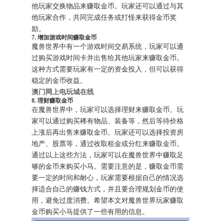
他玩家交换物品来赚取金币。玩家还可以通过与其
他玩家合作，共同完成任务或打怪来获得金币奖
励。
7. 增加游戏时间赚取金币
魔兽世界中有一个游戏时间交易系统，玩家可以通
过购买游戏时间卡并出售给其他玩家来赚取金币。
这种方式需要玩家有一定的资金投入，但可以获得
稳定的金币收益。
澳门网上电玩城在线
8. 理财赚取金币
在魔兽世界中，玩家可以选择理财来赚取金币。玩
家可以通过购买稀有物品、装备等，然后等待价格
上涨后再出售来赚取金币。玩家还可以选择投资房
地产、股票等，通过收取租金或分红来赚取金币。
通过以上这些方法，玩家可以在魔兽世界中赚取足
够的金币来购买小马。需要注意的是，赚取金币需
要一定的时间和耐心，玩家需要根据自己的情况选
择适合自己的赚钱方式，并且要合理规划金币的使
用，避免过度消费。希望本文对魔兽世界玩家赚取
金币购买小马提供了一些有用的信息。