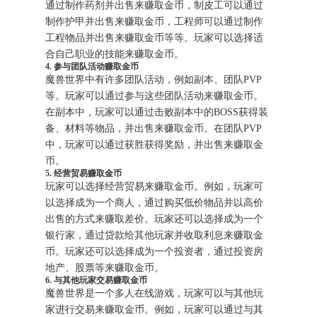
通过制作药剂并出售来赚取金币，制皮工可以通过
制作护甲并出售来赚取金币，工程师可以通过制作
工程物品并出售来赚取金币等等。玩家可以选择适
合自己职业的技能来赚取金币。
4. 参与团队活动赚取金币
魔兽世界中有许多团队活动，例如副本、团队PVP
等。玩家可以通过参与这些团队活动来赚取金币。
在副本中，玩家可以通过击败副本中的BOSS获得装
备、材料等物品，并出售来赚取金币。在团队PVP
中，玩家可以通过获胜获得奖励，并出售来赚取金
币。
5. 经营贸易赚取金币
玩家可以选择经营贸易来赚取金币。例如，玩家可
以选择成为一个商人，通过购买低价物品并以高价
出售的方式来赚取差价。玩家还可以选择成为一个
银行家，通过贷款给其他玩家并收取利息来赚取金
币。玩家还可以选择成为一个投资者，通过投资房
地产、股票等来赚取金币。
6. 与其他玩家交易赚取金币
魔兽世界是一个多人在线游戏，玩家可以与其他玩
家进行交易来赚取金币。例如，玩家可以通过与其